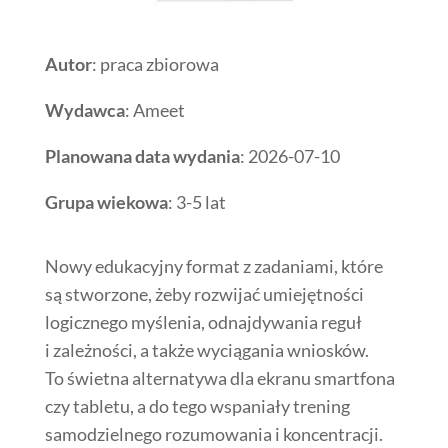
Autor
: praca zbiorowa
Wydawca
: Ameet
Planowana data wydania
: 2026-07-10
Grupa wiekowa
: 3-5 lat
Nowy edukacyjny format z zadaniami, które
są stworzone, żeby rozwijać umiejętności
logicznego myślenia, odnajdywania reguł
i zależności, a także wyciągania wniosków.
To świetna alternatywa dla ekranu smartfona
czy tabletu, a do tego wspaniały trening
samodzielnego rozumowania i koncentracji.