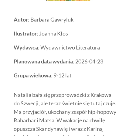
Autor
: Barbara Gawryluk
Ilustrator
: Joanna Kłos
Wydawca
: Wydawnictwo Literatura
Planowana data wydania
: 2026-04-23
Grupa wiekowa
: 9-12 lat
Natalia bała się przeprowadzki z Krakowa
do Szwecji, ale teraz świetnie się tutaj czuje.
Ma przyjaciół, ukochany zespół hip-hopowy
Rabarbar i Matsa. W wakacje na chwilę
opuszcza Skandynawię i wraz z Kariną