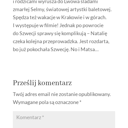
i rodzicami wyrusza do Lwowa śladami
zmarłej Selmy, światowej artystki baletowej.
Spędza też wakacje w Krakowie i w górach.
I występuje w filmie! Jednak po powrocie
do Szwecji sprawy się komplikują – Natalię
czeka kolejna przeprowadzka. Jest rozdarta,
bo już pokochała Szwecję. No i Matsa…
Prześlij komentarz
Twój adres email nie zostanie opublikowany.
Wymagane pola są oznaczone
*