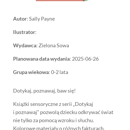
Autor
: Sally Payne
Ilustrator
:
Wydawca
: Zielona Sowa
Planowana data wydania
: 2025-06-26
Grupa wiekowa
: 0-2 lata
Dotykaj, poznawaj, baw się!
Książki sensoryczne z serii „Dotykaj
i poznawaj” pozwolą dziecku odkrywać świat
nie tylko za pomocą wzroku i słuchu.
Kolorowe materiały o różnych fakturach,