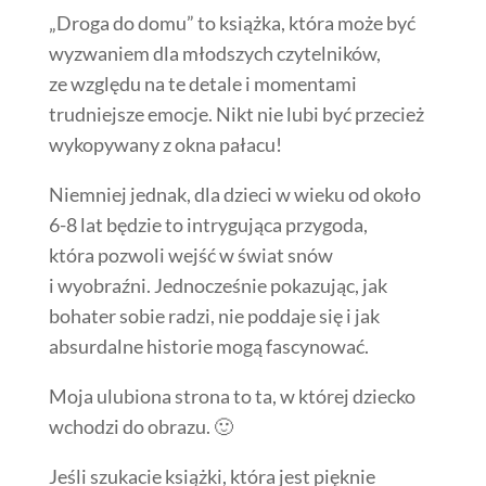
„Droga do domu” to książka, która może być
wyzwaniem dla młodszych czytelników,
ze względu na te detale i momentami
trudniejsze emocje. Nikt nie lubi być przecież
wykopywany z okna pałacu!
Niemniej jednak, dla dzieci w wieku od około
6-8 lat będzie to intrygująca przygoda,
która pozwoli wejść w świat snów
i wyobraźni. Jednocześnie pokazując, jak
bohater sobie radzi, nie poddaje się i jak
absurdalne historie mogą fascynować.
Moja ulubiona strona to ta, w której dziecko
wchodzi do obrazu. 🙂
Jeśli szukacie książki, która jest pięknie