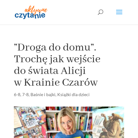
”Droga do domu”.
Trochę jak wejście
do świata Alicji
w Krainie Czarów
6-8
,
7-8
,
Baśnie i bajki
,
Książki dla dzieci