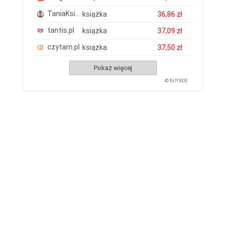
TaniaKsiazka.pl
książka
36,86 zł
tantis.pl
książka
37,09 zł
czytam.pl
książka
37,50 zł
Pokaż więcej
© BUY.BOX