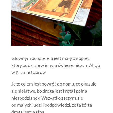
Głównym bohaterem jest mały chłopiec,
który budzi się w innym świecie, niczym Alicja
w Krainie Czarów.
Jego celem jest powrót do domu, co okazuje
się niełatwe, bo droga jest kręta i pełna
niespodzianek. Wszystko zaczyna się
od małych ludzi i podpowiedzi, że ta żółta
droga jest ważna.