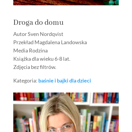
Droga do domu
Autor Sven Nordqvist
Przekład Magdalena Landowska
Media Rodzina
Książka dla wieku 6-8 lat.
Zdjęcia bez filtrów.
Kategoria:
baśnie i bajki dla dzieci