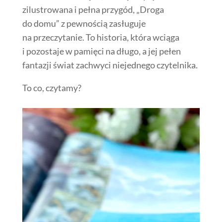
zilustrowana i pełna przygód, „Droga
do domu” z pewnością zasługuje
na przeczytanie. To historia, która wciąga
i pozostaje w pamięci na długo, a jej pełen
fantazji świat zachwyci niejednego czytelnika.
To co, czytamy?