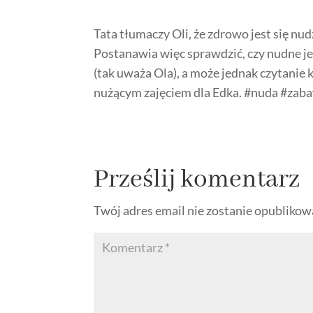
Tata tłumaczy Oli, że zdrowo jest się nud
Postanawia więc sprawdzić, czy nudne jes
(tak uważa Ola), a może jednak czytanie k
nużącym zajęciem dla Edka. #nuda #zaba
Prześlij komentarz
Twój adres email nie zostanie opublikow