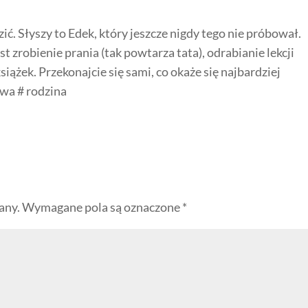
zić. Słyszy to Edek, który jeszcze nigdy tego nie próbował.
t zrobienie prania (tak powtarza tata), odrabianie lekcji
siążek. Przekonajcie się sami, co okaże się najbardziej
wa # rodzina
any.
Wymagane pola są oznaczone
*