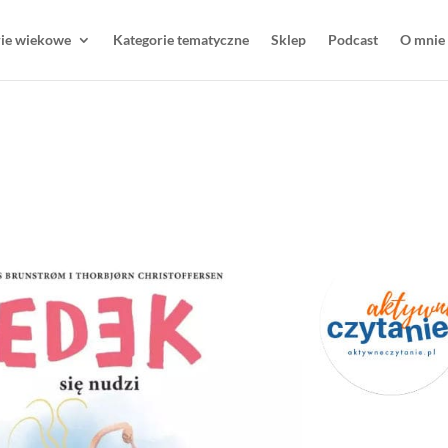
rie wiekowe
Kategorie tematyczne
Sklep
Podcast
O mnie
i