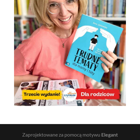
Zaprojektowane za pomocą motywu
Elegant