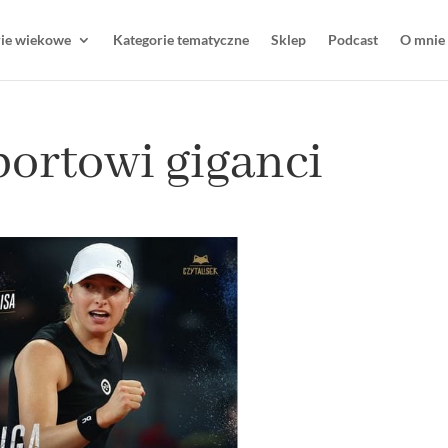
rie wiekowe
Kategorie tematyczne
Sklep
Podcast
O mnie
portowi giganci