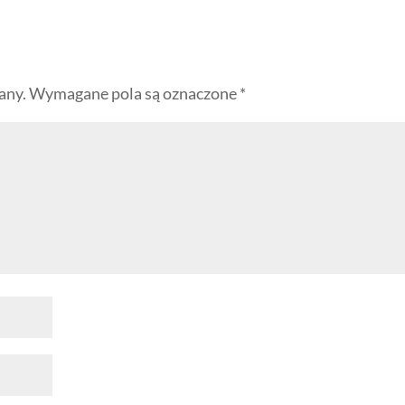
any.
Wymagane pola są oznaczone
*