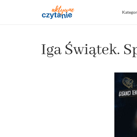
Katego
Iga Świątek. S