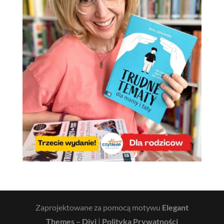
Zaprojektowane za pomocą motywu
Elegant
Themes – Divi
|
Polityka Prywatności