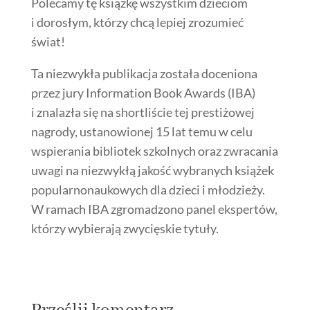
Polecamy tę książkę wszystkim dzieciom
i dorosłym, którzy chcą lepiej zrozumieć
świat!
Ta niezwykła publikacja została doceniona
przez jury Information Book Awards (IBA)
i znalazła się na shortliście tej prestiżowej
nagrody, ustanowionej 15 lat temu w celu
wspierania bibliotek szkolnych oraz zwracania
uwagi na niezwykłą jakość wybranych książek
popularnonaukowych dla dzieci i młodzieży.
W ramach IBA zgromadzono panel ekspertów,
którzy wybierają zwycięskie tytuły.