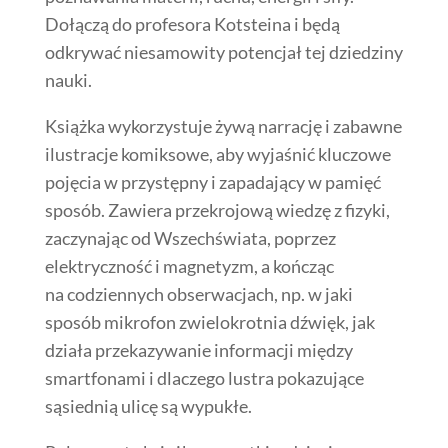
Dołączą do profesora Kotsteina i będą
odkrywać niesamowity potencjał tej dziedziny
nauki.
Książka wykorzystuje żywą narrację i zabawne
ilustracje komiksowe, aby wyjaśnić kluczowe
pojęcia w przystępny i zapadający w pamięć
sposób. Zawiera przekrojową wiedzę z fizyki,
zaczynając od Wszechświata, poprzez
elektryczność i magnetyzm, a kończąc
na codziennych obserwacjach, np. w jaki
sposób mikrofon zwielokrotnia dźwięk, jak
działa przekazywanie informacji między
smartfonami i dlaczego lustra pokazujące
sąsiednią ulicę są wypukłe.