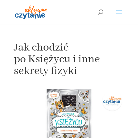
Jak chodzić
po Księżycu i inne
sekrety fizyki