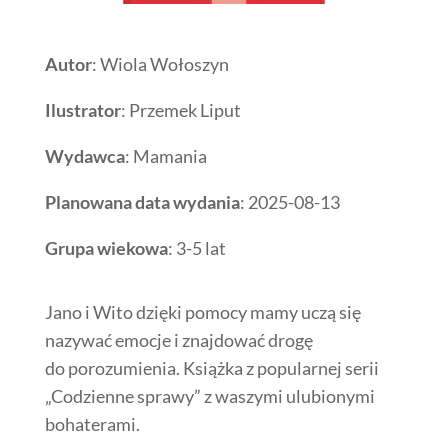
Autor
: Wiola Wołoszyn
Ilustrator
: Przemek Liput
Wydawca
: Mamania
Planowana data wydania
: 2025-08-13
Grupa wiekowa
: 3-5 lat
Jano i Wito dzięki pomocy mamy uczą się
nazywać emocje i znajdować drogę
do porozumienia. Książka z popularnej serii
„Codzienne sprawy” z waszymi ulubionymi
bohaterami.