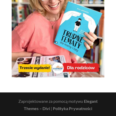
Zaprojektowane za pomocą motywu
Elegant
Themes – Divi
|
Polityka Prywatności