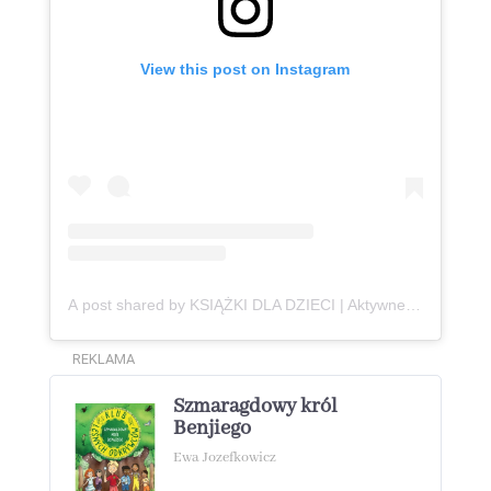
View this post on Instagram
A post shared by KSIĄŻKI DLA DZIECI | Aktywne Czytanie | Anna Jankowska (@ksiazki_aktywneczytanie)
REKLAMA
Szmaragdowy król
Benjiego
Ewa Jozefkowicz