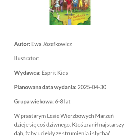
Autor
: Ewa Józefkowicz
Ilustrator
:
Wydawca
: Esprit Kids
Planowana data wydania
: 2025-04-30
Grupa wiekowa
: 6-8 lat
W prastarym Lesie Wierzbowych Marzeń
dzieje się coś dziwnego. Ktoś zranił najstarszy
dąb, żaby uciekły ze strumienia i słychać