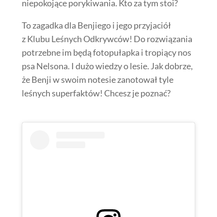
niepokojące porykiwania. Kto za tym stoi?
To zagadka dla Benjiego i jego przyjaciół
z Klubu Leśnych Odkrywców! Do rozwiązania
potrzebne im będą fotopułapka i tropiący nos
psa Nelsona. I dużo wiedzy o lesie. Jak dobrze,
że Benji w swoim notesie zanotował tyle
leśnych superfaktów! Chcesz je poznać?