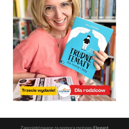
Zaprojektowane za pomocą motywu
Elegant