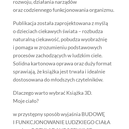
rozwoju, działania narządów
oraz codziennego funkcjonowania organizmu.
Publikacja została zaprojektowana z myślą
o dzieciach ciekawych świata – rozbudza
naturalną ciekawość, pobudza wyobraźnię
i pomaga w zrozumieniu podstawowych
procesów zachodzących w ludzkim ciele.
Solidna kartonowa oprawa oraz duży format
sprawiają, że książka jest trwała i idealnie
dostosowana do młodszych czytelników.
Dlaczego warto wybrać Książka 3D.
Moje ciało?
w przystępny sposób wyjaśnia BUDOWĘ
I FUNKCJONOWANIE LUDZKIEGO CIAŁA