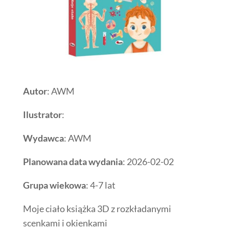
Autor
: AWM
Ilustrator
:
Wydawca
: AWM
Planowana data wydania
: 2026-02-02
Grupa wiekowa
: 4-7 lat
Moje ciało książka 3D z rozkładanymi
scenkami i okienkami