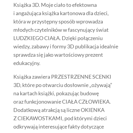
Książka 3D. Moje ciało to efektowna
i angażująca książka kartonowa dla dzieci,
która w przystępny sposób wprowadza
młodych czytelników w fascynujący świat
LUDZKIEGO CIAŁA. Dzięki połączeniu
wiedzy, zabawy i formy 3D publikacja idealnie
sprawdza się jako wartościowy prezent
edukacyjny.
Książka zawiera PRZESTRZENNE SCENKI
3D, które po otwarciu dosłownie „ożywają”
na kartach książki, pokazując budowę
oraz funkcjonowanie CIAŁA CZŁOWIEKA.
Dodatkową atrakcją są liczne OKIENKA
Z CIEKAWOSTKAMI, pod którymi dzieci
odkrywają interesujące fakty dotyczące