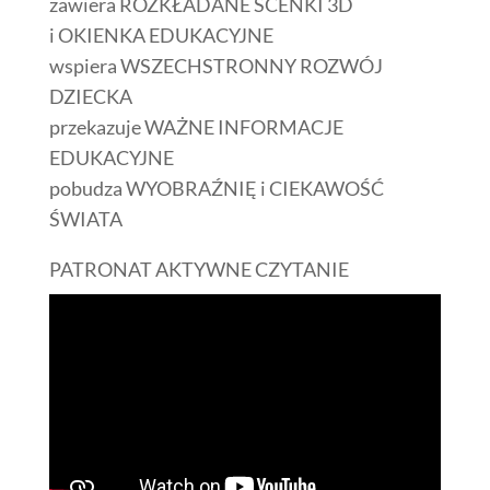
zawiera ROZKŁADANE SCENKI 3D
i OKIENKA EDUKACYJNE
wspiera WSZECHSTRONNY ROZWÓJ
DZIECKA
przekazuje WAŻNE INFORMACJE
EDUKACYJNE
pobudza WYOBRAŹNIĘ i CIEKAWOŚĆ
ŚWIATA
PATRONAT AKTYWNE CZYTANIE