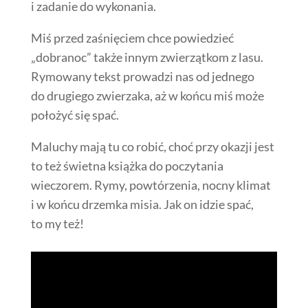
i zadanie do wykonania.
Miś przed zaśnięciem chce powiedzieć
„dobranoc” także innym zwierzątkom z lasu.
Rymowany tekst prowadzi nas od jednego
do drugiego zwierzaka, aż w końcu miś może
położyć się spać.
Maluchy mają tu co robić, choć przy okazji jest
to też świetna książka do poczytania
wieczorem. Rymy, powtórzenia, nocny klimat
i w końcu drzemka misia. Jak on idzie spać,
to my też!