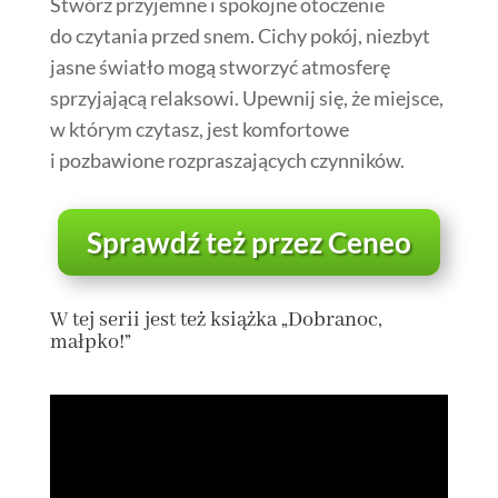
Stwórz przyjemne i spokojne otoczenie
do czytania przed snem. Cichy pokój, niezbyt
jasne światło mogą stworzyć atmosferę
sprzyjającą relaksowi. Upewnij się, że miejsce,
w którym czytasz, jest komfortowe
i pozbawione rozpraszających czynników.
Sprawdź też przez Ceneo
W tej serii jest też książka „Dobranoc,
małpko!”