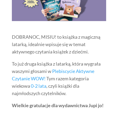
DOBRANOC, MISIU! to książka z magiczną
latarką, idealnie wpisuje się w temat
aktywnego czytania książek z dziećmi.
To już druga książka z latarką, która wygrała
waszymi głosami w
Plebiscycie Aktywne
Czytanie WOW!
Tym razem kategoria
wiekowa
0-2 lata
, czyli książki dla
najmłodszych czytelników.
Wielkie gratulacje dla wydawnictwa Jupi jo!