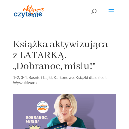
Książka aktywizująca
z LATARKĄ.
„Dobranoc, misiu!”
1-2
,
3-4
,
Baśnie i bajki
,
Kartonowe
,
Książki dla dzieci
,
Wyszukiwanki