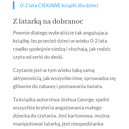
0-2 lata CIEKAWE książki dla dzieci
Z latarką na dobranoc
Pewnie dlatego wybraliście tak angażująca
książkę, bo przecież dzieci w wieku 0-2 lata
rzadko spokojnie siedzą i słuchają, jak rodzic
czyta od serki do deski.
Czytanie jest w tym wieku taką samą
aktywnością, jak wszystko inne, sprowadza się
głównie do zabawy i poznawania świata.
Ta książka autorstwa Joshua George, spełni
wszystkie kryteria angażowania małego
dziecka do czytania. Jest kartonowa, można
manipulować latarką, jest niespodzianka