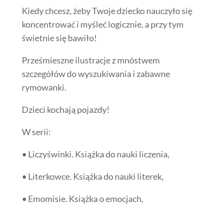
Kiedy chcesz, żeby Twoje dziecko nauczyło się
koncentrować i myśleć logicznie, a przy tym
świetnie się bawiło!
Prześmieszne ilustracje z mnóstwem
szczegółów do wyszukiwania i zabawne
rymowanki.
Dzieci kochają pojazdy!
W serii:
• Liczyświnki. Książka do nauki liczenia,
• Literkowce. Książka do nauki literek,
• Emomisie. Książka o emocjach,