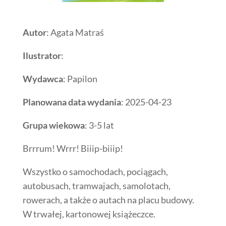
Autor
: Agata Matraś
Ilustrator
:
Wydawca
: Papilon
Planowana data wydania
: 2025-04-23
Grupa wiekowa
: 3-5 lat
Brrrum! Wrrr! Biiip-biiip!
Wszystko o samochodach, pociągach,
autobusach, tramwajach, samolotach,
rowerach, a także o autach na placu budowy.
W trwałej, kartonowej książeczce.