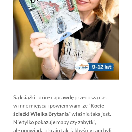
Są książki, które naprawdę przenoszą nas
w inne miejsca i powiem wam, że ”
Kocie
ścieżki Wielka Brytania
” właśnie taka jest.
Nie tylko pokazuje mapy czy zabytki,
ale opowiada o kraju tak, jakbyśmy tam byli.