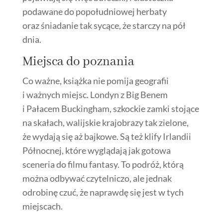
podawane do popołudniowej herbaty
oraz śniadanie tak sycące, że starczy na pół
dnia.
Miejsca do poznania
Co ważne, książka nie pomija geografii
i ważnych miejsc. Londyn z Big Benem
i Pałacem Buckingham, szkockie zamki stojące
na skałach, walijskie krajobrazy tak zielone,
że wydają się aż bajkowe. Są też klify Irlandii
Północnej, które wyglądają jak gotowa
sceneria do filmu fantasy. To podróż, którą
można odbywać czytelniczo, ale jednak
odrobinę czuć, że naprawdę się jest w tych
miejscach.