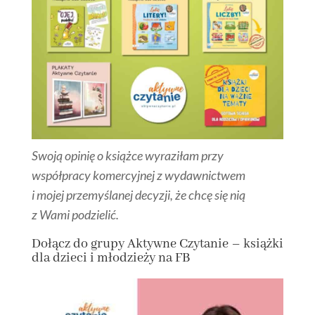
Swoją opinię o książce wyraziłam przy
współpracy komercyjnej z wydawnictwem
i mojej przemyślanej decyzji, że chcę się nią
z Wami podzielić.
Dołącz
do grupy
Aktywne Czytanie – książki
dla dzieci i młodzieży na FB