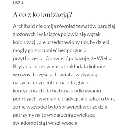
uszu.
A co z kolonizacją?
Archibald nie omija również tematów bardziej
złożonych i w książce pojawia się wątek
kolonizacji, ale przedstawiony tak, by dzieci
mogły go zrozumieć bez poczucia
przytłoczenia. Opowieść pokazuje, że Wielka
Brytania przez wiele lat zakładała kolonie
w różnych częściach świata, wpływając
na życie ludzi i kultur na odległych
kontynentach. To historia o odkrywaniu,
podróżach, wymianie tradycji, ale także o tym,
że nie wszystko było sprawiedliwe i że dziś
patrzymy na te wydarzenia z większą
świadomością i wrażliwością.