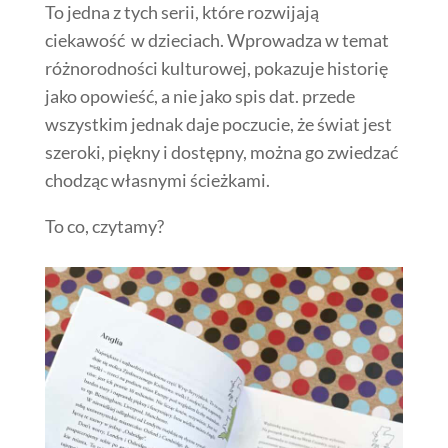
To jedna z tych serii, które rozwijają
ciekawość w dzieciach. Wprowadza w temat
różnorodności kulturowej, pokazuje historię
jako opowieść, a nie jako spis dat. przede
wszystkim jednak daje poczucie, że świat jest
szeroki, piękny i dostępny, można go zwiedzać
chodząc własnymi ścieżkami.
To co, czytamy?