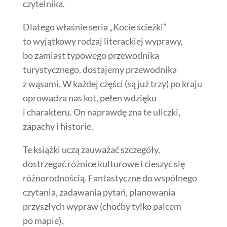
czytelnika.
Dlatego właśnie seria „Kocie ścieżki”
to wyjątkowy rodzaj literackiej wyprawy,
bo zamiast typowego przewodnika
turystycznego, dostajemy przewodnika
z wąsami. W każdej części (są już trzy) po kraju
oprowadza nas kot, pełen wdzięku
i charakteru. On naprawdę zna te uliczki,
zapachy i historie.
Te książki uczą zauważać szczegóły,
dostrzegać różnice kulturowe i cieszyć się
różnorodnością. Fantastyczne do wspólnego
czytania, zadawania pytań, planowania
przyszłych wypraw (choćby tylko palcem
po mapie).