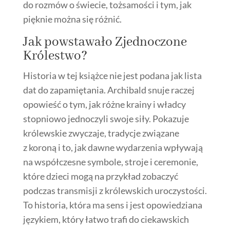
do rozmów o świecie, tożsamości i tym, jak
pięknie można się różnić.
Jak powstawało Zjednoczone
Królestwo?
Historia w tej książce nie jest podana jak lista
dat do zapamiętania. Archibald snuje raczej
opowieść o tym, jak różne krainy i władcy
stopniowo jednoczyli swoje siły. Pokazuje
królewskie zwyczaje, tradycje związane
z koroną i to, jak dawne wydarzenia wpływają
na współczesne symbole, stroje i ceremonie,
które dzieci mogą na przykład zobaczyć
podczas transmisji z królewskich uroczystości.
To historia, która ma sens i jest opowiedziana
językiem, który łatwo trafi do ciekawskich