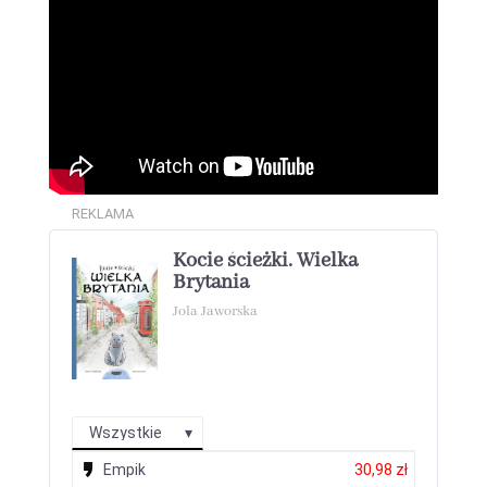
REKLAMA
Kocie ścieżki. Wielka
Brytania
Jola Jaworska
Wszystkie
Empik
30,98 zł