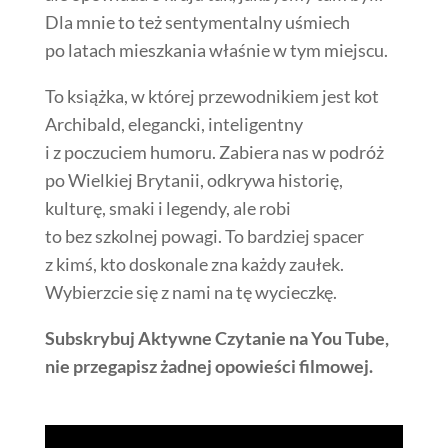
Dla mnie to też sentymentalny uśmiech
po latach mieszkania właśnie w tym miejscu.
To książka, w której przewodnikiem jest kot
Archibald, elegancki, inteligentny
i z poczuciem humoru. Zabiera nas w podróż
po Wielkiej Brytanii, odkrywa historię,
kulturę, smaki i legendy, ale robi
to bez szkolnej powagi. To bardziej spacer
z kimś, kto doskonale zna każdy zaułek.
Wybierzcie się z nami na tę wycieczkę.
Subskrybuj Aktywne Czytanie na You Tube,
nie przegapisz żadnej opowieści filmowej.