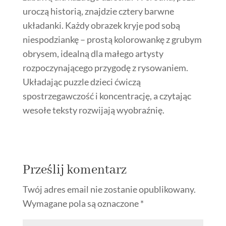
uroczą historią, znajdzie cztery barwne
układanki. Każdy obrazek kryje pod sobą
niespodziankę – prostą kolorowankę z grubym
obrysem, idealną dla małego artysty
rozpoczynającego przygodę z rysowaniem.
Układając puzzle dzieci ćwiczą
spostrzegawczość i koncentrację, a czytając
wesołe teksty rozwijają wyobraźnię.
Prześlij komentarz
Twój adres email nie zostanie opublikowany.
Wymagane pola są oznaczone
*