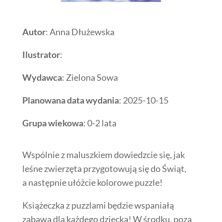
Autor
: Anna Dłużewska
Ilustrator
:
Wydawca
: Zielona Sowa
Planowana data wydania
: 2025-10-15
Grupa wiekowa
: 0-2 lata
Wspólnie z maluszkiem dowiedzcie się, jak
leśne zwierzęta przygotowują się do Świąt,
a następnie ułóżcie kolorowe puzzle!
Książeczka z puzzlami będzie wspaniałą
zabawą dla każdego dziecka! W środku, poza