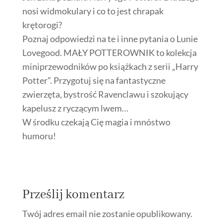
nosi widmokulary i co to jest chrapak
krętorogi?
Poznaj odpowiedzi na te i inne pytania o Lunie
Lovegood. MAŁY POTTEROWNIK to kolekcja
miniprzewodników po książkach z serii „Harry
Potter”. Przygotuj się na fantastyczne
zwierzęta, bystrość Ravenclawu i szokujący
kapelusz z ryczącym lwem…
W środku czekają Cię magia i mnóstwo
humoru!
Prześlij komentarz
Twój adres email nie zostanie opublikowany.