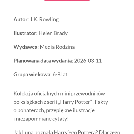
Autor
: J.K. Rowling
Ilustrator
: Helen Brady
Wydawca
: Media Rodzina
Planowana data wydania
: 2026-03-11
Grupa wiekowa
: 6-8 lat
Kolekcja oficjalnych miniprzewodników
po książkach z serii „Harry Potter”! Fakty
o bohaterach, przepiękne ilustracje
i niezapomniane cytaty!
Jak Luna poznała Harry’ego Pottera? Dlaczego