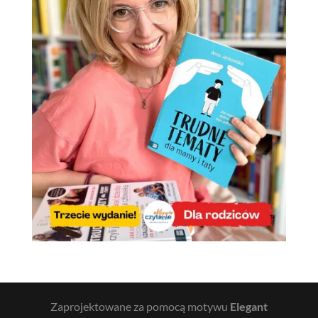
Zaprojektowane za pomocą motywu
Elegant