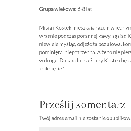
Grupa wiekowa
: 6-8 lat
Misia i Kostek mieszkają razem w jedny
właśnie podczas porannej kawy, sąsiad 
niewiele myśląc, odjeżdża bez słowa, ko
pominięta, niepotrzebna. A że to nie pie
w drogę. Dokąd dotrze? I czy Kostek będz
zniknięcie?
Prześlij komentarz
Twój adres email nie zostanie opublikow