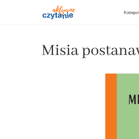
Katego
Misia postana