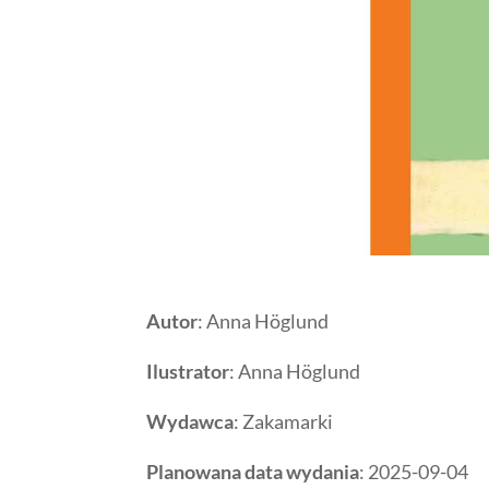
Autor
: Anna Höglund
Ilustrator
: Anna Höglund
Wydawca
: Zakamarki
Planowana data wydania
: 2025-09-04