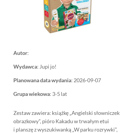
Autor
:
Wydawca
: Jupi jo!
Planowana data wydania
: 2026-09-07
Grupa wiekowa
: 3-5 lat
Zestaw zawiera: książkę „Angielski słowniczek
obrazkowy”, pióro Kakadu w trwałym etui
i planszę z wyszukiwanką „W parku rozrywki”,