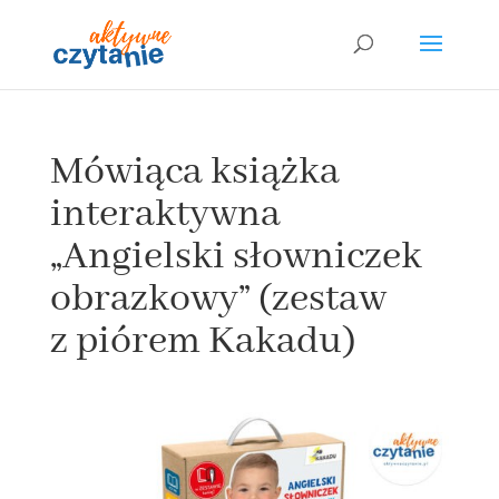
Mówiąca książka
interaktywna
„Angielski słowniczek
obrazkowy” (zestaw
z piórem Kakadu)