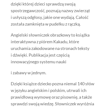
dzięki której dzieci sprawdzą swoją
spostrzegawczość, poznają nazwy zwierząt
i usłyszą odgłosy, jakie one wydają. Całość
została zamknięta w pudełku z rączką.
Angielski słowniczek obrazkowy to książka
interaktywna z piórem Kakadu, które
uruchamia zakodowane na stronach teksty
i dźwięki. Publikacja jest częścią
innowacyjnego systemu nauki
i zabawy w jednym.
Dzięki książce dziecko pozna niemal 140 słów
w języku angielskim i polskim, utrwali ich
prawidłową wymowę oraz pisownię, a także
sprawdzi swoją wiedzę. Słowniczek wyróżnia