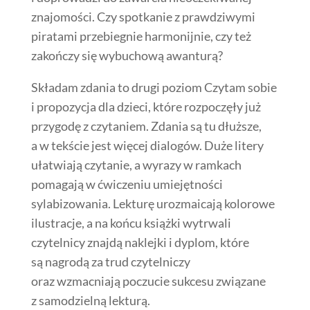
znajomości. Czy spotkanie z prawdziwymi
piratami przebiegnie harmonijnie, czy też
zakończy się wybuchową awanturą?
Składam zdania to drugi poziom Czytam sobie
i propozycja dla dzieci, które rozpoczęły już
przygodę z czytaniem. Zdania są tu dłuższe,
a w tekście jest więcej dialogów. Duże litery
ułatwiają czytanie, a wyrazy w ramkach
pomagają w ćwiczeniu umiejętności
sylabizowania. Lekturę urozmaicają kolorowe
ilustracje, a na końcu książki wytrwali
czytelnicy znajdą naklejki i dyplom, które
są nagrodą za trud czytelniczy
oraz wzmacniają poczucie sukcesu związane
z samodzielną lekturą.