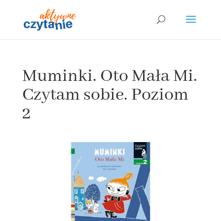
Muminki. Oto Mała Mi.
Czytam sobie. Poziom
2