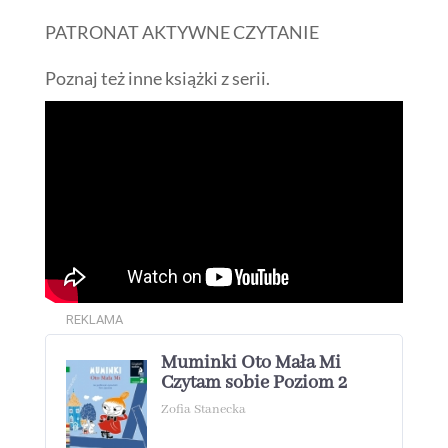
PATRONAT AKTYWNE CZYTANIE
Poznaj też inne książki z serii.
REKLAMA
Muminki Oto Mała Mi
Czytam sobie Poziom 2
Zofia Stanecka