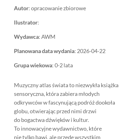
Autor
: opracowanie zbiorowe
Ilustrator
:
Wydawca
: AWM
Planowana data wydania
: 2026-04-22
Grupa wiekowa
: 0-2 lata
Muzyczny atlas świata to niezwykła książka
sensoryczna, która zabiera młodych
odkrywców w fascynującą podróż dookoła
globu, otwierając przed nimi drzwi
do bogactwa dźwięków i kultur.
To innowacyjne wydawnictwo, które
nie tylko bawi, ale przede wszystkim