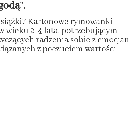
ygodą
”.
książki? Kartonowe rymowanki
w wieku 2-4 lata, potrzebującym
yczących radzenia sobie z emocja
wiązanych z poczuciem wartości.