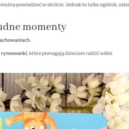
 można powiedzieć w skrócie. Jednak to tylko ogólnik, zat
trudne momenty
zachowaniach
.
e
rymowanki
, które pomagają dzieciom radzić sobie