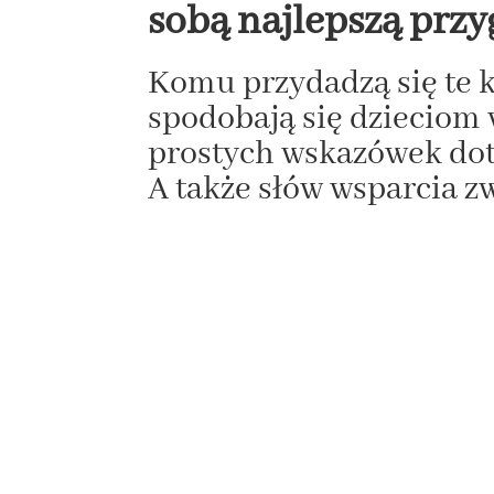
sobą najlepszą prz
Komu przydadzą się te 
spodobają się dzieciom 
prostych wskazówek dot
A także słów wsparcia z