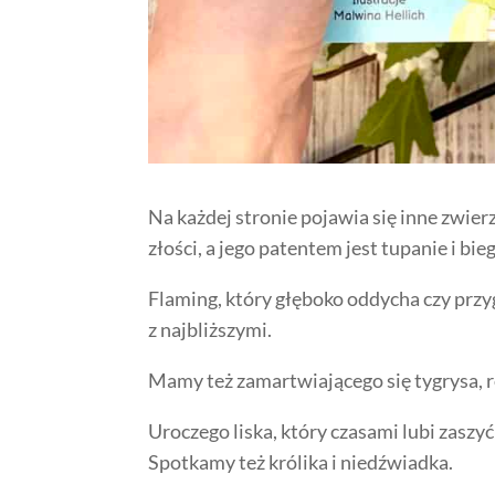
Na każdej stronie pojawia się inne zwier
złości, a jego patentem jest tupanie i bie
Flaming, który głęboko oddycha czy prz
z najbliższymi.
Mamy też zamartwiającego się tygrysa, ro
Uroczego liska, który czasami lubi zaszyć
Spotkamy też królika i niedźwiadka.