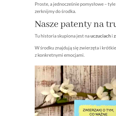
Proste, a jednocześnie pomysłowe – tyle
zerknijmy do środka.
Nasze patenty na 
Tu historia skupiona jest na
uczuciach
i
W środku znajdują się zwierzęta i krótki
z konkretnymi emocjami.