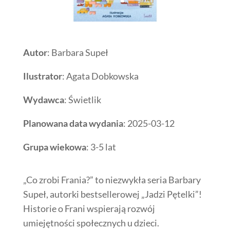
Autor
: Barbara Supeł
Ilustrator
: Agata Dobkowska
Wydawca
: Świetlik
Planowana data wydania
: 2025-03-12
Grupa wiekowa
: 3-5 lat
„Co zrobi Frania?” to niezwykła seria Barbary
Supeł, autorki bestsellerowej „Jadzi Pętelki”!
Historie o Frani wspierają rozwój
umiejętności społecznych u dzieci.