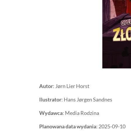
Autor
: Jørn Lier Horst
Ilustrator
: Hans Jørgen Sandnes
Wydawca
: Media Rodzina
Planowana data wydania
: 2025-09-10