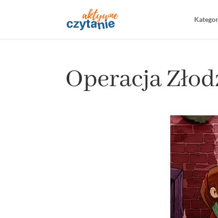
Katego
Operacja Złodz