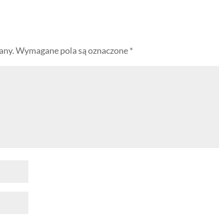
any.
Wymagane pola są oznaczone
*