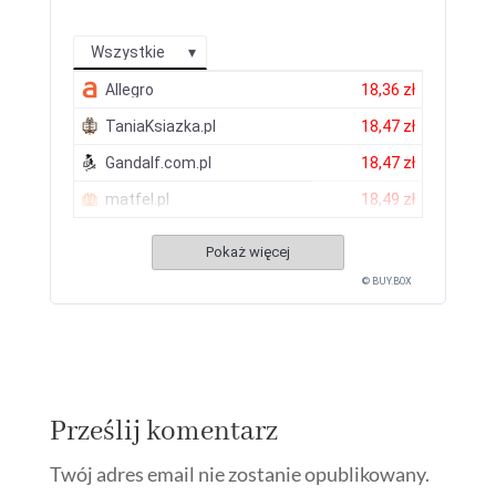
Wszystkie
Allegro
18,36 zł
TaniaKsiazka.pl
18,47 zł
Gandalf.com.pl
18,47 zł
matfel.pl
18,49 zł
Pokaż więcej
© BUY.BOX
Prześlij komentarz
Twój adres email nie zostanie opublikowany.