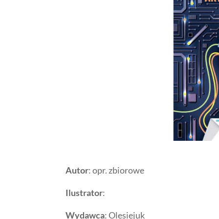
Autor
: opr. zbiorowe
Ilustrator
:
Wydawca
: Olesiejuk