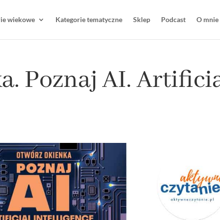
rie wiekowe
Kategorie tematyczne
Sklep
Podcast
O mnie
. Poznaj AI. Artifici