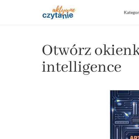
Katego
Otwórz okienka
intelligence