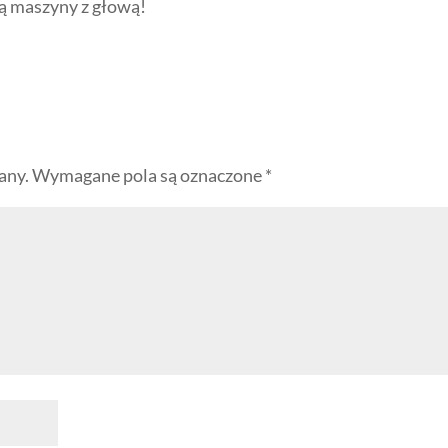
fią maszyny z głową!
any.
Wymagane pola są oznaczone
*