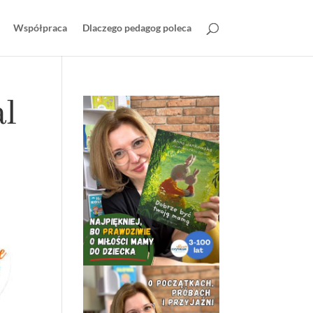
Współpraca
Dlaczego pedagog poleca
al