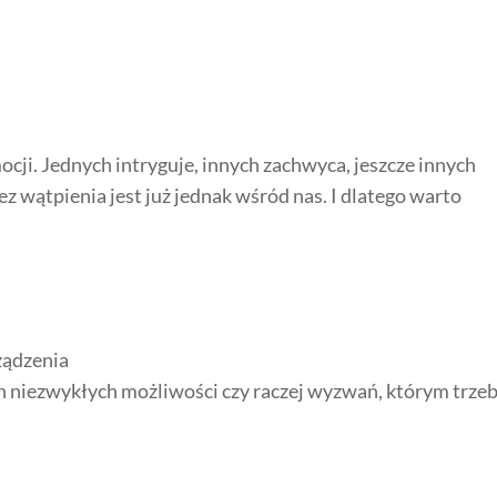
mocji. Jednych intryguje, innych zachwyca, jeszcze innych
Bez wątpienia jest już jednak wśród nas. I dlatego warto
rządzenia
łen niezwykłych możliwości czy raczej wyzwań, którym trze