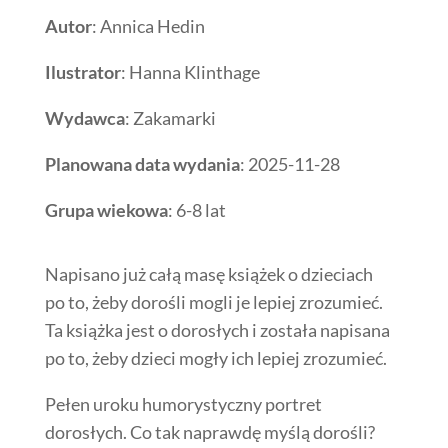
Autor
: Annica Hedin
Ilustrator
: Hanna Klinthage
Wydawca
: Zakamarki
Planowana data wydania
: 2025-11-28
Grupa wiekowa
: 6-8 lat
Napisano już całą masę książek o dzieciach
po to, żeby dorośli mogli je lepiej zrozumieć.
Ta książka jest o dorosłych i została napisana
po to, żeby dzieci mogły ich lepiej zrozumieć.
Pełen uroku humorystyczny portret
dorosłych. Co tak naprawdę myślą dorośli?