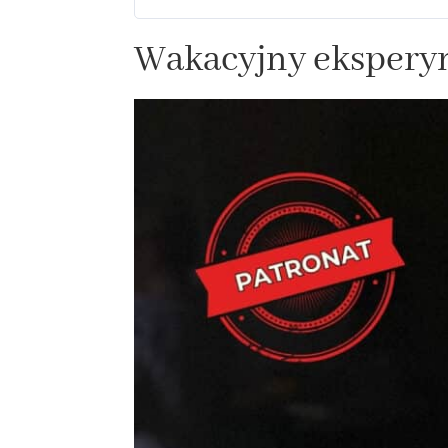
Wakacyjny ekspery