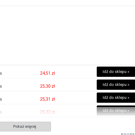
Idź do sklepu »
ka
24,51 zł
Idź do sklepu »
ka
25,30 zł
Idź do sklepu »
ka
25,31 zł
Idź do sklepu »
ka
25,32 zł
Pokaż więcej
© BUY.BOX