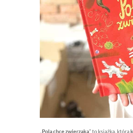
„
Pola chce zwierzaka
” to książka, którą