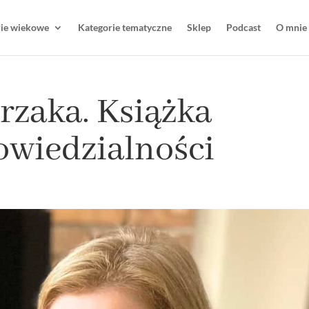
rie wiekowe
Kategorie tematyczne
Sklep
Podcast
O mnie
rzaka. Książka
owiedzialności