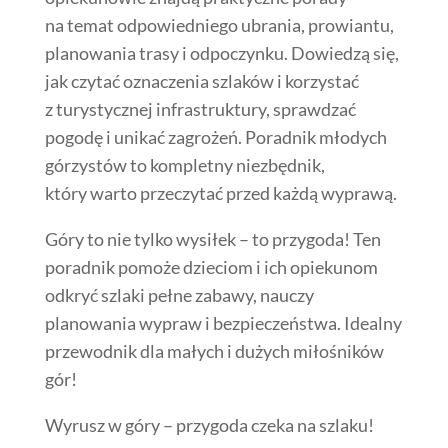
na temat odpowiedniego ubrania, prowiantu,
planowania trasy i odpoczynku. Dowiedzą się,
jak czytać oznaczenia szlaków i korzystać
z turystycznej infrastruktury, sprawdzać
pogodę i unikać zagrożeń. Poradnik młodych
górzystów to kompletny niezbędnik,
który warto przeczytać przed każdą wyprawą.
Góry to nie tylko wysiłek – to przygoda! Ten
poradnik pomoże dzieciom i ich opiekunom
odkryć szlaki pełne zabawy, nauczy
planowania wypraw i bezpieczeństwa. Idealny
przewodnik dla małych i dużych miłośników
gór!
Wyrusz w góry – przygoda czeka na szlaku!