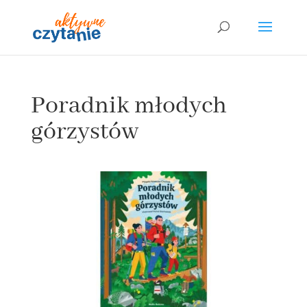
Poradnik młodych
górzystów