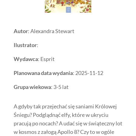
Autor
: Alexandra Stewart
Ilustrator
:
Wydawca
: Esprit
Planowana data wydania
: 2025-11-12
Grupa wiekowa
: 3-5 lat
A gdyby tak przejechać się saniami Królowej
Śniegu? Podglądnąć elfy, które w ukryciu
pracują po nocach? A udać się w świąteczny lot
w kosmos z załogą Apollo 8? Czy to w ogóle