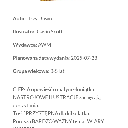
Autor
: Izzy Down
Ilustrator
: Gavin Scott
Wydawca
: AWM
Planowana data wydania
: 2025-07-28
Grupa wiekowa
: 3-5 lat
CIEPŁA opowieść o małym słoniątku.
NASTROJOWE ILUSTRACJE zachęcają
do czytania.
Treść PRZYSTĘPNA dla kilkulatka.
Porusza BARDZO WAŻNY temat WIARY