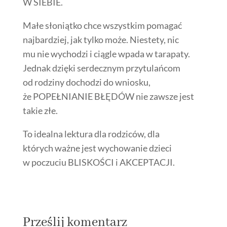
W SIEBIE.
Małe słoniątko chce wszystkim pomagać
najbardziej, jak tylko może. Niestety, nic
mu nie wychodzi i ciągle wpada w tarapaty.
Jednak dzięki serdecznym przytulańcom
od rodziny dochodzi do wniosku,
że POPEŁNIANIE BŁĘDÓW nie zawsze jest
takie złe.
To idealna lektura dla rodziców, dla
których ważne jest wychowanie dzieci
w poczuciu BLISKOŚCI i AKCEPTACJI.
Prześlij komentarz