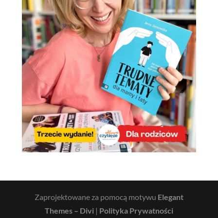
Zaprojektowane za pomocą motywu
Elegant
Themes – Divi
|
Polityka Prywatności