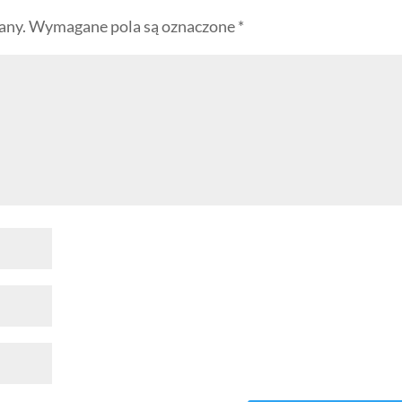
any.
Wymagane pola są oznaczone
*