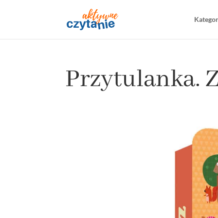
Katego
Przytulanka. 