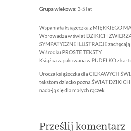
Grupa wiekowa
: 3-5 lat
Wspaniała książeczka z MIĘKKIEGO
Wprowadza w świat DZIKICH ZWIERZ
SYMPATYCZNE ILUSTRACJE zachęcają d
W środku PROSTE TEKSTY.
Książka zapakowana w PUDEŁKO z kart
Urocza książeczka dla CIEKAWYCH ŚWIA
tekstom dziecko pozna ŚWIAT DZIKIC
nada-ją się dla małych rączek.
Prześlij komentarz