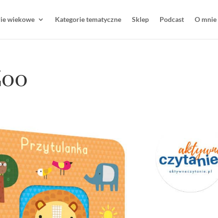
rie wiekowe
Kategorie tematyczne
Sklep
Podcast
O mnie
Zoo