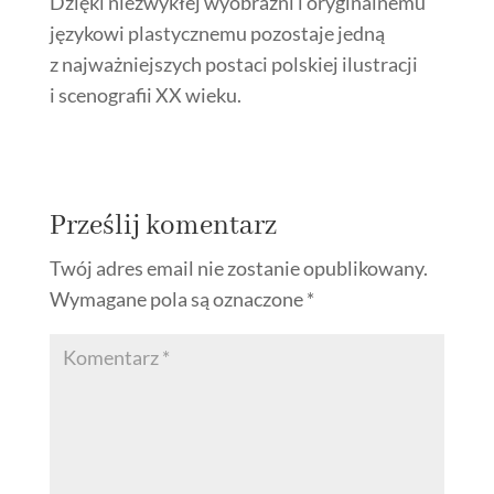
Dzięki niezwykłej wyobraźni i oryginalnemu
językowi plastycznemu pozostaje jedną
z najważniejszych postaci polskiej ilustracji
i scenografii XX wieku.
Prześlij komentarz
Twój adres email nie zostanie opublikowany.
Wymagane pola są oznaczone
*