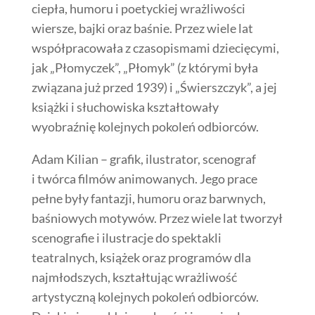
ciepła, humoru i poetyckiej wrażliwości
wiersze, bajki oraz baśnie. Przez wiele lat
współpracowała z czasopismami dziecięcymi,
jak „Płomyczek”, „Płomyk” (z którymi była
związana już przed 1939) i „Świerszczyk”, a jej
książki i słuchowiska kształtowały
wyobraźnię kolejnych pokoleń odbiorców.
Adam Kilian – grafik, ilustrator, scenograf
i twórca filmów animowanych. Jego prace
pełne były fantazji, humoru oraz barwnych,
baśniowych motywów. Przez wiele lat tworzył
scenografie i ilustracje do spektakli
teatralnych, książek oraz programów dla
najmłodszych, kształtując wrażliwość
artystyczną kolejnych pokoleń odbiorców.