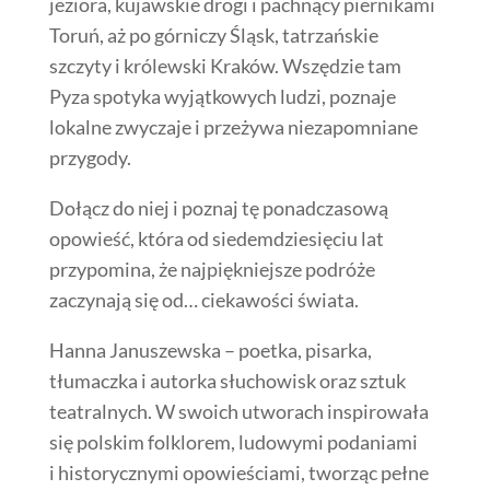
jeziora, kujawskie drogi i pachnący piernikami
Toruń, aż po górniczy Śląsk, tatrzańskie
szczyty i królewski Kraków. Wszędzie tam
Pyza spotyka wyjątkowych ludzi, poznaje
lokalne zwyczaje i przeżywa niezapomniane
przygody.
Dołącz do niej i poznaj tę ponadczasową
opowieść, która od siedemdziesięciu lat
przypomina, że najpiękniejsze podróże
zaczynają się od… ciekawości świata.
Hanna Januszewska – poetka, pisarka,
tłumaczka i autorka słuchowisk oraz sztuk
teatralnych. W swoich utworach inspirowała
się polskim folklorem, ludowymi podaniami
i historycznymi opowieściami, tworząc pełne