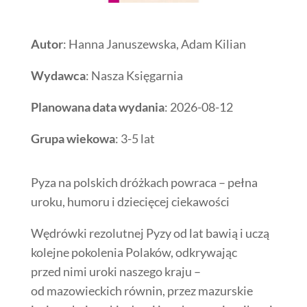
Autor
: Hanna Januszewska, Adam Kilian
Wydawca
: Nasza Księgarnia
Planowana data wydania
: 2026-08-12
Grupa wiekowa
: 3-5 lat
Pyza na polskich dróżkach powraca – pełna
uroku, humoru i dziecięcej ciekawości
Wędrówki rezolutnej Pyzy od lat bawią i uczą
kolejne pokolenia Polaków, odkrywając
przed nimi uroki naszego kraju –
od mazowieckich równin, przez mazurskie