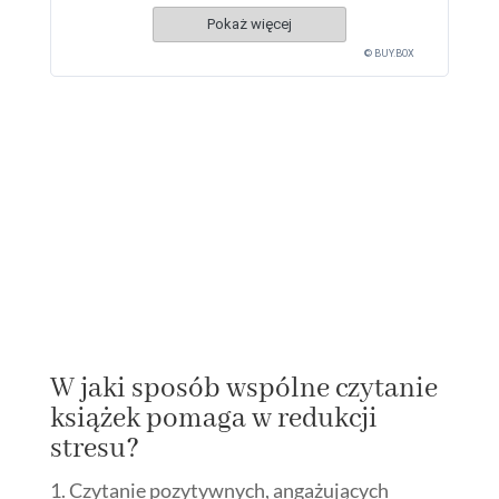
Pokaż więcej
© BUY.BOX
W jaki sposób wspólne czytanie
książek pomaga w redukcji
stresu?
Czytanie pozytywnych, angażujących