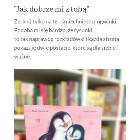
”Jak dobrze mi z tobą”
Zerknij tylko na te uśmiechnięte pingwinki.
Podoba mi się bardzo, że rysunki
to tak naprawdę rozkładówki i każda strona
pokazuje dwie postacie, które są dla siebie
ważne.