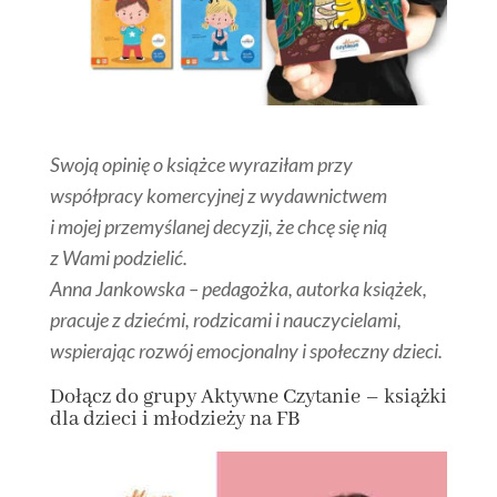
Swoją opinię o książce wyraziłam przy
współpracy komercyjnej z wydawnictwem
i mojej przemyślanej decyzji, że chcę się nią
z Wami podzielić.
Anna Jankowska – pedagożka, autorka książek,
pracuje z dziećmi, rodzicami i nauczycielami,
wspierając rozwój emocjonalny i społeczny dzieci.
Dołącz
do grupy
Aktywne Czytanie – książki
dla dzieci i młodzieży na FB