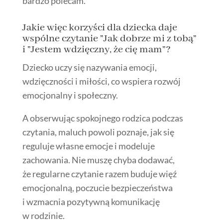
bardzo polecam.
Jakie więc korzyści dla dziecka daje
wspólne czytanie ”Jak dobrze mi z tobą”
i ”Jestem wdzięczny, że cię mam”?
Dziecko uczy się nazywania emocji,
wdzięczności i miłości, co wspiera rozwój
emocjonalny i społeczny.
A obserwując spokojnego rodzica podczas
czytania, maluch powoli poznaje, jak się
reguluje własne emocje i modeluje
zachowania. Nie muszę chyba dodawać,
że regularne czytanie razem buduje więź
emocjonalną, poczucie bezpieczeństwa
i wzmacnia pozytywną komunikację
w rodzinie.