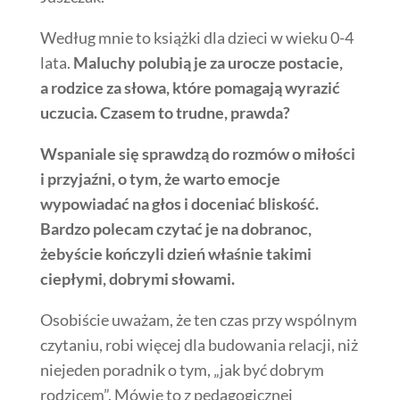
Według mnie to książki dla dzieci w wieku 0-4
lata.
Maluchy polubią je za urocze postacie,
a rodzice za słowa, które pomagają wyrazić
uczucia. Czasem to trudne, prawda?
Wspaniale się sprawdzą do rozmów o miłości
i przyjaźni, o tym, że warto emocje
wypowiadać na głos i doceniać bliskość.
Bardzo polecam czytać je na dobranoc,
żebyście kończyli dzień właśnie takimi
ciepłymi, dobrymi słowami.
Osobiście uważam, że ten czas przy wspólnym
czytaniu, robi więcej dla budowania relacji, niż
niejeden poradnik o tym, „jak być dobrym
rodzicem”. Mówię to z pedagogicznej