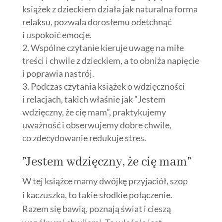
książek z dzieckiem działa jak naturalna forma
relaksu, pozwala dorosłemu odetchnąć
i uspokoić emocje.
Wspólne czytanie kieruje uwagę na miłe
treści i chwile z dzieckiem, a to obniża napięcie
i poprawia nastrój.
Podczas czytania książek o wdzięczności
i relacjach, takich właśnie jak ”Jestem
wdzięczny, że cię mam”, praktykujemy
uważność i obserwujemy dobre chwile,
co zdecydowanie redukuje stres.
”Jestem wdzięczny, że cię mam”
W tej książce mamy dwójkę przyjaciół, szop
i kaczuszka, to takie słodkie połączenie.
Razem się bawią, poznają świat i cieszą