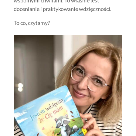
wspólnymi chwilami. To właśnie jest
docenianie i praktykowanie wdzięczności.
To co, czytamy?