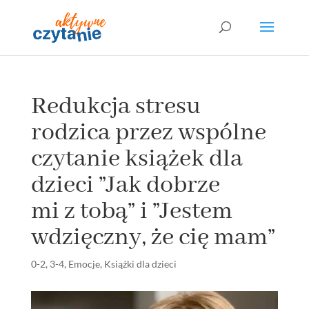
Redukcja stresu
rodzica przez wspólne
czytanie książek dla
dzieci ”Jak dobrze
mi z tobą” i ”Jestem
wdzięczny, że cię mam”
0-2
,
3-4
,
Emocje
,
Książki dla dzieci