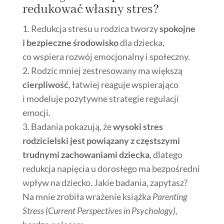
redukować własny stres?
1. Redukcja stresu u rodzica tworzy
spokojne
i bezpieczne środowisko
dla dziecka,
co wspiera rozwój emocjonalny i społeczny.
2. Rodzic mniej zestresowany ma większą
cierpliwość
, łatwiej reaguje wspierająco
i modeluje pozytywne strategie regulacji
emocji.
3. Badania pokazują, że
wysoki stres
rodzicielski jest powiązany z częstszymi
trudnymi zachowaniami dziecka
, dlatego
redukcja napięcia u dorosłego ma bezpośredni
wpływ na dziecko. Jakie badania, zapytasz?
Na mnie zrobiła wrażenie książka
Parenting
Stress (Current Perspectives in Psychology),