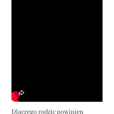
Dlaczego rodzic powinien