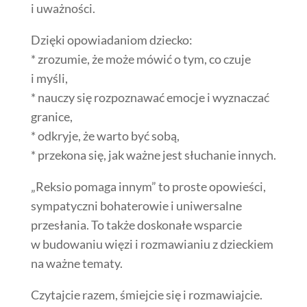
i uważności.
Dzięki opowiadaniom dziecko:
* zrozumie, że może mówić o tym, co czuje
i myśli,
* nauczy się rozpoznawać emocje i wyznaczać
granice,
* odkryje, że warto być sobą,
* przekona się, jak ważne jest słuchanie innych.
„Reksio pomaga innym” to proste opowieści,
sympatyczni bohaterowie i uniwersalne
przesłania. To także doskonałe wsparcie
w budowaniu więzi i rozmawianiu z dzieckiem
na ważne tematy.
Czytajcie razem, śmiejcie się i rozmawiajcie.