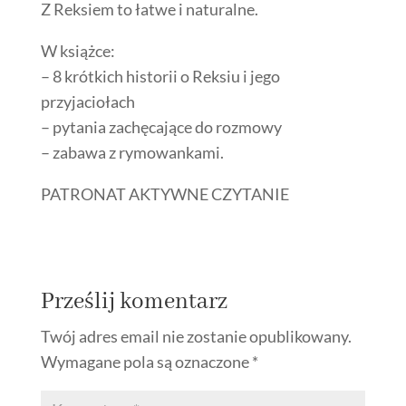
Z Reksiem to łatwe i naturalne.
W książce:
– 8 krótkich historii o Reksiu i jego
przyjaciołach
– pytania zachęcające do rozmowy
– zabawa z rymowankami.
PATRONAT AKTYWNE CZYTANIE
Prześlij komentarz
Twój adres email nie zostanie opublikowany.
Wymagane pola są oznaczone
*