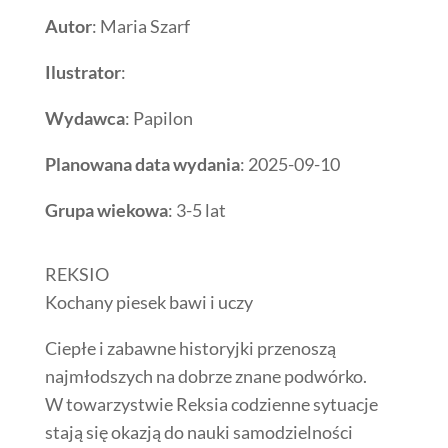
Autor
: Maria Szarf
Ilustrator
:
Wydawca
: Papilon
Planowana data wydania
: 2025-09-10
Grupa wiekowa
: 3-5 lat
REKSIO
Kochany piesek bawi i uczy
Ciepłe i zabawne historyjki przenoszą
najmłodszych na dobrze znane podwórko.
W towarzystwie Reksia codzienne sytuacje
stają się okazją do nauki samodzielności