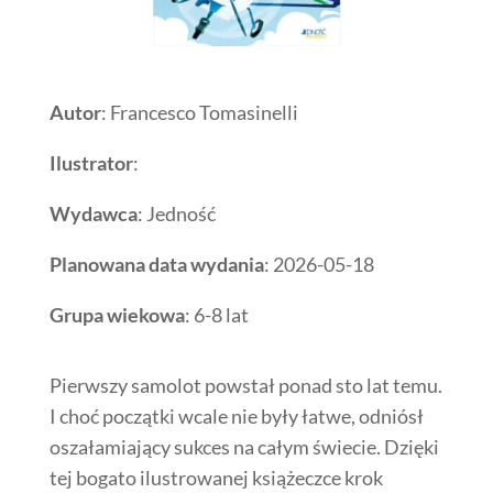
Autor
: Francesco Tomasinelli
Ilustrator
:
Wydawca
: Jedność
Planowana data wydania
: 2026-05-18
Grupa wiekowa
: 6-8 lat
Pierwszy samolot powstał ponad sto lat temu.
I choć początki wcale nie były łatwe, odniósł
oszałamiający sukces na całym świecie. Dzięki
tej bogato ilustrowanej książeczce krok