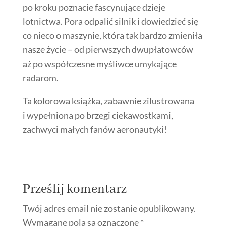
po kroku poznacie fascynujące dzieje
lotnictwa. Pora odpalić silnik i dowiedzieć się
co nieco o maszynie, która tak bardzo zmieniła
nasze życie – od pierwszych dwupłatowców
aż po współczesne myśliwce umykające
radarom.
Ta kolorowa książka, zabawnie zilustrowana
i wypełniona po brzegi ciekawostkami,
zachwyci małych fanów aeronautyki!
Prześlij komentarz
Twój adres email nie zostanie opublikowany.
Wymagane pola są oznaczone
*