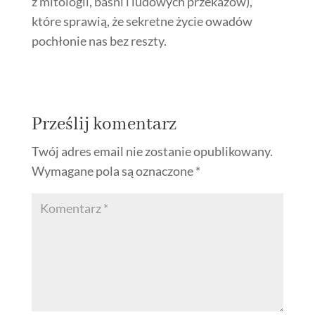
z mitologii, baśni i ludowych przekazów),
które sprawią, że sekretne życie owadów
pochłonie nas bez reszty.
Prześlij komentarz
Twój adres email nie zostanie opublikowany.
Wymagane pola są oznaczone
*