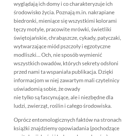
wyglądają ich domy i co charakteryzuje ich
środowisko życia. Poznają m.in. nakrapiane
biedronki, mieniące się wszystkimi kolorami
tęczy motyle, pracowite mrówki, świetliki
świętojańskie, chrabąszcze, cykady, patyczaki,
wytwarzające miód pszczoły i egzotyczne
modliszki… Och, nie sposób wymienić
wszystkich owadów, których sekrety odsłoni
przed nami ta wspaniała publikacja. Dzięki
informacjom w niej zawartym mali czytelnicy
uświadomią sobie, że owady
nie tylko są fascynujące, ale i niezbędne dla
ludzi, zwierząt, roślin i całego środowiska.
Oprócz entomologicznych faktów na stronach
książki znajdziemy opowiadania (pochodzące