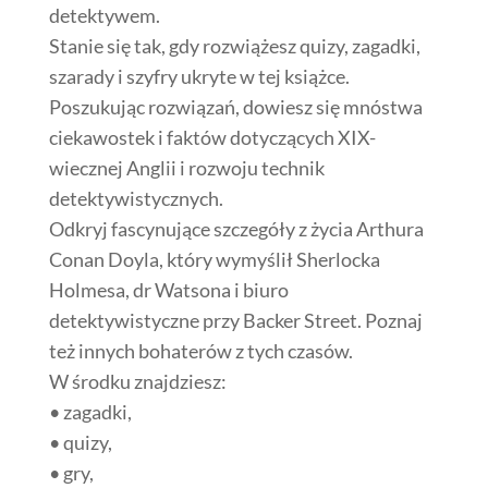
detektywem.
Stanie się tak, gdy rozwiążesz quizy, zagadki,
szarady i szyfry ukryte w tej książce.
Poszukując rozwiązań, dowiesz się mnóstwa
ciekawostek i faktów dotyczących XIX-
wiecznej Anglii i rozwoju technik
detektywistycznych.
Odkryj fascynujące szczegóły z życia Arthura
Conan Doyla, który wymyślił Sherlocka
Holmesa, dr Watsona i biuro
detektywistyczne przy Backer Street. Poznaj
też innych bohaterów z tych czasów.
W środku znajdziesz:
• zagadki,
• quizy,
• gry,