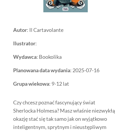
Autor
: Il Cartavolante
Ilustrator
:
Wydawca
: Bookolika
Planowana data wydania
: 2025-07-16
Grupa wiekowa
: 9-12 lat
Czy chcesz poznać fascynujący świat
Sherlocka Holmesa? Masz właśnie niezwykłą
okazję stać się tak samo jak on wyjątkowo
inteligentnym, sprytnym i nieustępliwym