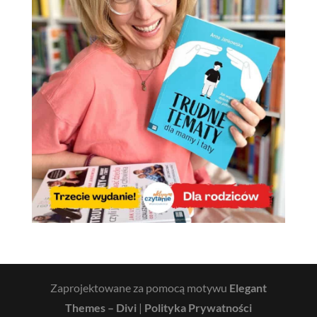
Zaprojektowane za pomocą motywu
Elegant
Themes – Divi
|
Polityka Prywatności