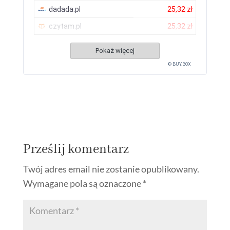
dadada.pl
25,32 zł
czytam.pl
25,32 zł
Pokaż więcej
© BUY.BOX
Prześlij komentarz
Twój adres email nie zostanie opublikowany.
Wymagane pola są oznaczone
*