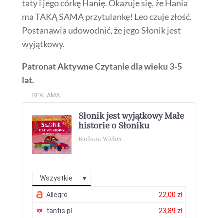
taty i jego córkę Hanię. Okazuje się, że Hania
ma TAKĄ SAMĄ przytulankę! Leo czuje złość.
Postanawia udowodnić, że jego Słonik jest
wyjątkowy.
Patronat Aktywne Czytanie dla wieku 3-5
lat.
REKLAMA
Słonik jest wyjątkowy Małe
historie o Słoniku
Barbara Wicher
Wszystkie
Allegro
22,00 zł
tantis.pl
23,89 zł