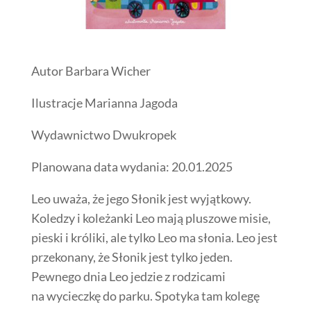
Autor Barbara Wicher
Ilustracje Marianna Jagoda
Wydawnictwo Dwukropek
Planowana data wydania: 20.01.2025
Leo uważa, że jego Słonik jest wyjątkowy.
Koledzy i koleżanki Leo mają pluszowe misie,
pieski i króliki, ale tylko Leo ma słonia. Leo jest
przekonany, że Słonik jest tylko jeden.
Pewnego dnia Leo jedzie z rodzicami
na wycieczkę do parku. Spotyka tam kolegę