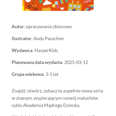
Autor
: opracowanie zbiorowe
Ilustrator
: Andy Passchier
Wydawca
: HarperKids
Planowana data wydania
: 2025-03-12
Grupa wiekowa
: 3-5 lat
Znajdź, otwórz, zobacz to zupełnie nowa seria
w znanym, wspierającym rozwój maluchów
cyklu Akademia Mądrego Dziecka.