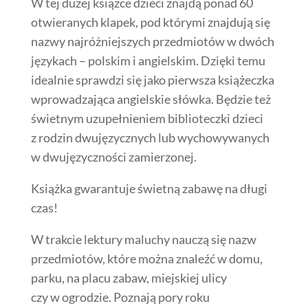
W tej dużej książce dzieci znajdą ponad 60
otwieranych klapek, pod którymi znajdują się
nazwy najróżniejszych przedmiotów w dwóch
językach – polskim i angielskim. Dzięki temu
idealnie sprawdzi się jako pierwsza książeczka
wprowadzająca angielskie słówka. Będzie też
świetnym uzupełnieniem biblioteczki dzieci
z rodzin dwujęzycznych lub wychowywanych
w dwujęzyczności zamierzonej.
Książka gwarantuje świetną zabawę na długi
czas!
W trakcie lektury maluchy nauczą się nazw
przedmiotów, które można znaleźć w domu,
parku, na placu zabaw, miejskiej ulicy
czy w ogrodzie. Poznają pory roku