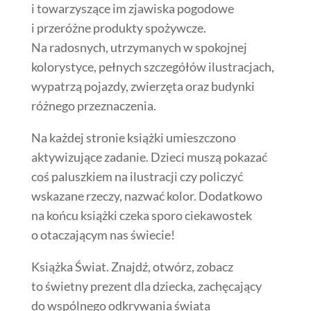
i towarzyszące im zjawiska pogodowe
i przeróżne produkty spożywcze.
Na radosnych, utrzymanych w spokojnej
kolorystyce, pełnych szczegółów ilustracjach,
wypatrzą pojazdy, zwierzęta oraz budynki
różnego przeznaczenia.
Na każdej stronie książki umieszczono
aktywizujące zadanie. Dzieci muszą pokazać
coś paluszkiem na ilustracji czy policzyć
wskazane rzeczy, nazwać kolor. Dodatkowo
na końcu książki czeka sporo ciekawostek
o otaczającym nas świecie!
Książka Świat. Znajdź, otwórz, zobacz
to świetny prezent dla dziecka, zachęcający
do wspólnego odkrywania świata