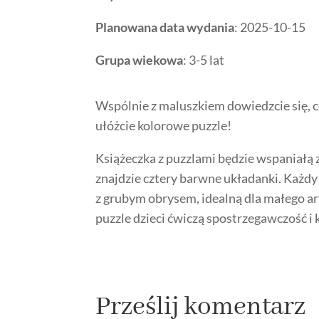
Planowana data wydania
: 2025-10-15
Grupa wiekowa
: 3-5 lat
Wspólnie z maluszkiem dowiedzcie się, 
ułóżcie kolorowe puzzle!
Książeczka z puzzlami będzie wspaniałą 
znajdzie cztery barwne układanki. Każdy
z grubym obrysem, idealną dla małego a
puzzle dzieci ćwiczą spostrzegawczość i 
Prześlij komentarz