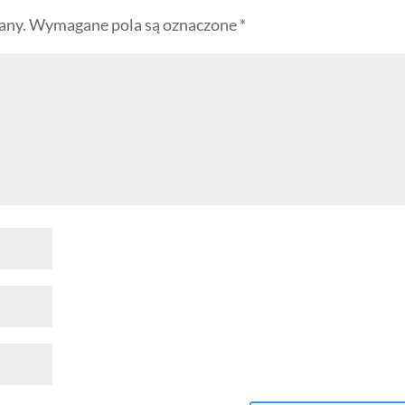
any.
Wymagane pola są oznaczone
*