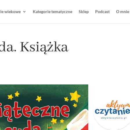
rie wiekowe
Kategorie tematyczne
Sklep
Podcast
O mnie
da. Książka