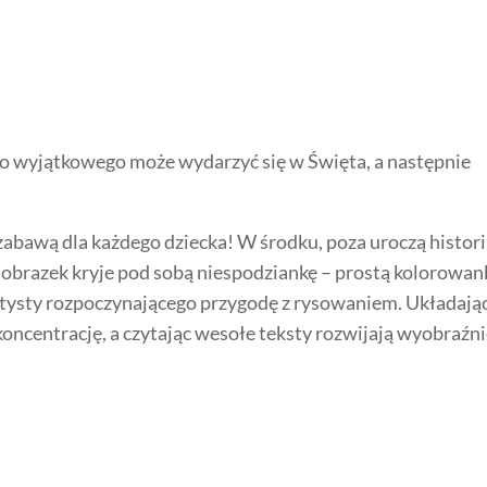
co wyjątkowego może wydarzyć się w Święta, a następnie
zabawą dla każdego dziecka! W środku, poza uroczą histori
 obrazek kryje pod sobą niespodziankę – prostą kolorowan
rtysty rozpoczynającego przygodę z rysowaniem. Układają
koncentrację, a czytając wesołe teksty rozwijają wyobraźni