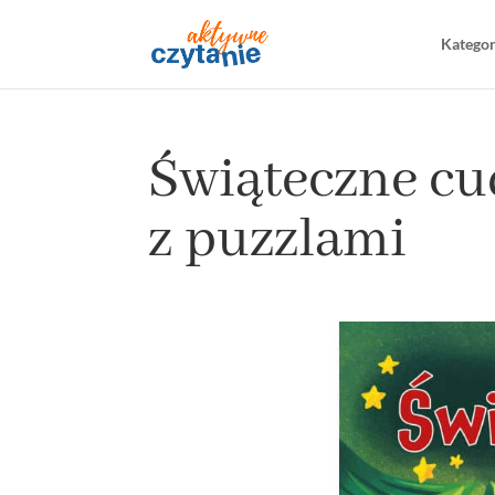
Katego
Świąteczne cu
z puzzlami