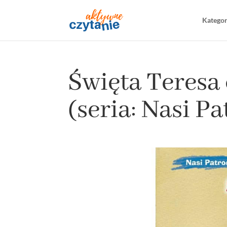
Katego
Święta Teresa 
(seria: Nasi Pa