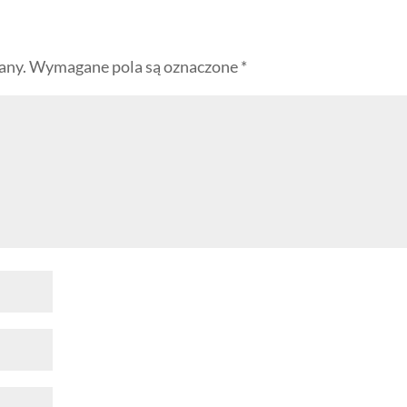
any.
Wymagane pola są oznaczone
*