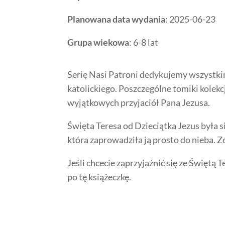
Planowana data wydania
: 2025-06-23
Grupa wiekowa
: 6-8 lat
Serię Nasi Patroni dedykujemy wszystki
katolickiego. Poszczególne tomiki kolekc
wyjątkowych przyjaciół Pana Jezusa.
Święta Teresa od Dzieciątka Jezus była s
która zaprowadziła ją prosto do nieba. Z
Jeśli chcecie zaprzyjaźnić się ze Świętą T
po tę książeczkę.