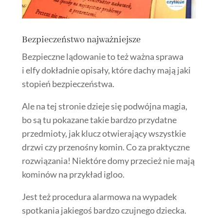
Bezpieczeństwo najważniejsze
Bezpieczne lądowanie to też ważna sprawa
i elfy dokładnie opisały, które dachy mają jaki
stopień bezpieczeństwa.
Ale na tej stronie dzieje się podwójna magia,
bo są tu pokazane takie bardzo przydatne
przedmioty, jak klucz otwierający wszystkie
drzwi czy przenośny komin. Co za praktyczne
rozwiązania! Niektóre domy przecież nie mają
kominów na przykład igloo.
Jest też procedura alarmowa na wypadek
spotkania jakiegoś bardzo czujnego dziecka.