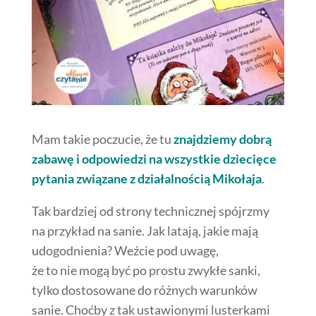
Mam takie poczucie, że tu
znajdziemy dobrą
zabawę i odpowiedzi na wszystkie dziecięce
pytania związane z działalnością Mikołaja
.
Tak bardziej od strony technicznej spójrzmy
na przykład na sanie. Jak latają, jakie mają
udogodnienia? Weźcie pod uwagę,
że to nie mogą być po prostu zwykłe sanki,
tylko dostosowane do różnych warunków
sanie. Choćby z tak ustawionymi lusterkami