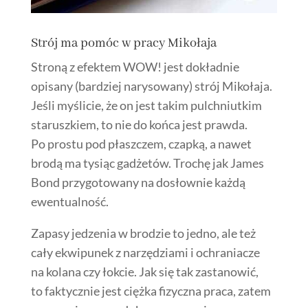
Strój ma pomóc w pracy Mikołaja
Stroną z efektem WOW! jest dokładnie
opisany (bardziej narysowany) strój Mikołaja.
Jeśli myślicie, że on jest takim pulchniutkim
staruszkiem, to nie do końca jest prawda.
Po prostu pod płaszczem, czapką, a nawet
brodą ma tysiąc gadżetów. Trochę jak James
Bond przygotowany na dosłownie każdą
ewentualność.
Zapasy jedzenia w brodzie to jedno, ale też
cały ekwipunek z narzędziami i ochraniacze
na kolana czy łokcie. Jak się tak zastanowić,
to faktycznie jest ciężka fizyczna praca, zatem