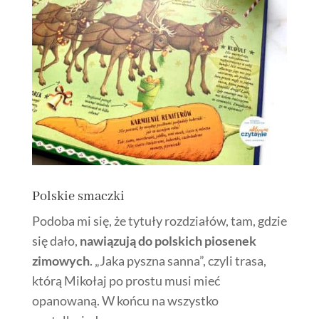
Polskie smaczki
Podoba mi się, że tytuły rozdziałów, tam, gdzie
się dało,
nawiązują do polskich piosenek
zimowych
. „Jaka pyszna sanna”, czyli trasa,
którą Mikołaj po prostu musi mieć
opanowaną. W końcu na wszystko