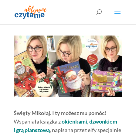
Święty Mikołaj. I ty możesz mu pomóc!
Wspaniała książka z
okienkami, dzwonkiem
i grą planszową
, napisana przez elfy specjalnie