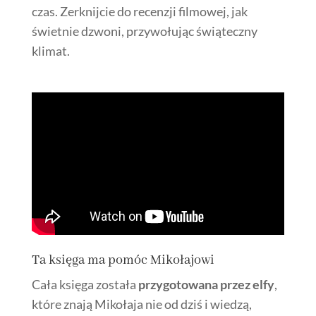
czas. Zerknijcie do recenzji filmowej, jak
świetnie dzwoni, przywołując świąteczny
klimat.
Ta księga ma pomóc Mikołajowi
Cała księga została
przygotowana przez elfy
,
które znają Mikołaja nie od dziś i wiedzą,