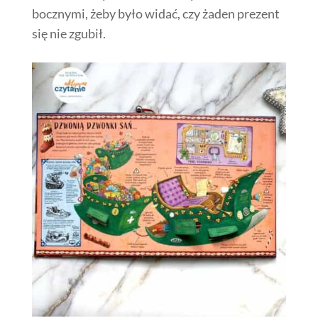
bocznymi, żeby było widać, czy żaden prezent
się nie zgubił.