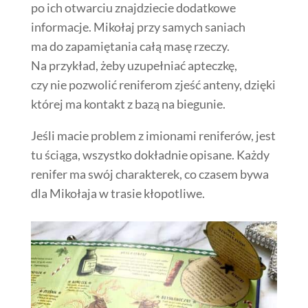
po ich otwarciu znajdziecie dodatkowe
informacje. Mikołaj przy samych saniach
ma do zapamiętania całą masę rzeczy.
Na przykład, żeby uzupełniać apteczkę,
czy nie pozwolić reniferom zjeść anteny, dzięki
której ma kontakt z bazą na biegunie.
Jeśli macie problem z imionami reniferów, jest
tu ściąga, wszystko dokładnie opisane. Każdy
renifer ma swój charakterek, co czasem bywa
dla Mikołaja w trasie kłopotliwe.