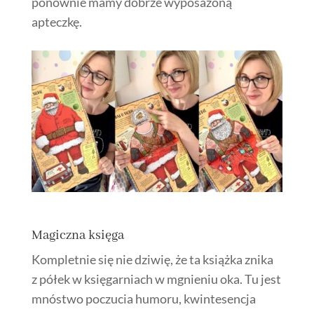
ponownie mamy dobrze wyposażoną
apteczkę.
Magiczna księga
Kompletnie się nie dziwię, że ta książka znika
z półek w księgarniach w mgnieniu oka. Tu jest
mnóstwo poczucia humoru, kwintesencja