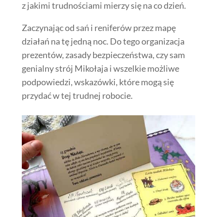
z jakimi trudnościami mierzy się na co dzień.
Zaczynając od sań i reniferów przez mapę
działań na tę jedną noc. Do tego organizacja
prezentów, zasady bezpieczeństwa, czy sam
genialny strój Mikołaja i wszelkie możliwe
podpowiedzi, wskazówki, które mogą się
przydać w tej trudnej robocie.