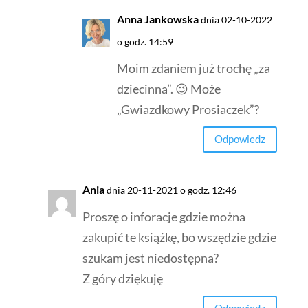
Anna Jankowska
dnia 02-10-2022
o godz. 14:59
Moim zdaniem już trochę „za
dziecinna”. 😉 Może
„Gwiazdkowy Prosiaczek”?
Odpowiedz
Ania
dnia 20-11-2021 o godz. 12:46
Proszę o inforacje gdzie można
zakupić te książkę, bo wszędzie gdzie
szukam jest niedostępna?
Z góry dziękuję