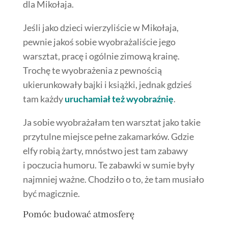
dla Mikołaja.
Jeśli jako dzieci wierzyliście w Mikołaja,
pewnie jakoś sobie wyobrażaliście jego
warsztat, pracę i ogólnie zimową krainę.
Trochę te wyobrażenia z pewnością
ukierunkowały bajki i książki, jednak gdzieś
tam każdy
uruchamiał też wyobraźnię
.
Ja sobie wyobrażałam ten warsztat jako takie
przytulne miejsce pełne zakamarków. Gdzie
elfy robią żarty, mnóstwo jest tam zabawy
i poczucia humoru. Te zabawki w sumie były
najmniej ważne. Chodziło o to, że tam musiało
być magicznie.
Pomóc budować atmosferę