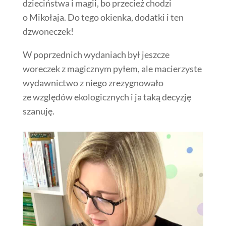
dzieciństwa i magii, bo przecież chodzi
o Mikołaja. Do tego okienka, dodatki i ten
dzwoneczek!
W poprzednich wydaniach był jeszcze
woreczek z magicznym pyłem, ale macierzyste
wydawnictwo z niego zrezygnowało
ze względów ekologicznych i ja taką decyzję
szanuję.