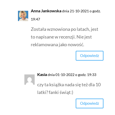
Anna Jankowska
dnia 21-10-2021 o godz.
19:47
Została wznowiona po latach, jest
to napisane w recenzji. Nie jest
reklamowana jako nowość.
Odpowiedz
Kasia
dnia 01-10-2022 o godz. 19:33
czy ta książka nada się też dla 10
latki? fanki świąt:)
Odpowiedz