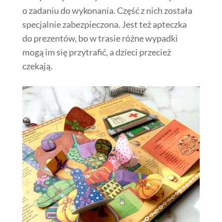
o zadaniu do wykonania. Część z nich została
specjalnie zabezpieczona. Jest też apteczka
do prezentów, bo w trasie różne wypadki
mogą im się przytrafić, a dzieci przecież
czekają.