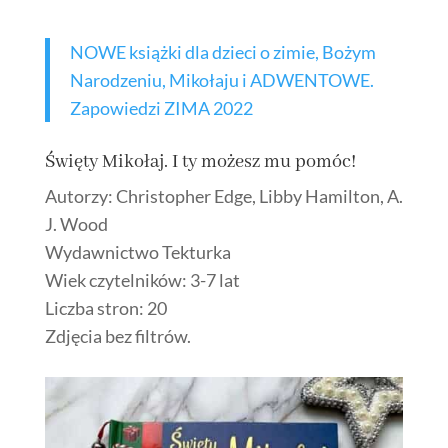
NOWE książki dla dzieci o zimie, Bożym
Narodzeniu, Mikołaju i ADWENTOWE.
Zapowiedzi ZIMA 2022
Święty Mikołaj. I ty możesz mu pomóc!
Autorzy: Christopher Edge, Libby Hamilton, A.
J. Wood
Wydawnictwo Tekturka
Wiek czytelników: 3-7 lat
Liczba stron: 20
Zdjęcia bez filtrów.