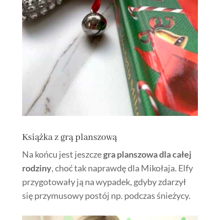
Książka z grą planszową
Na końcu jest jeszcze
gra planszowa dla całej
rodziny
, choć tak naprawdę dla Mikołaja. Elfy
przygotowały ją na wypadek, gdyby zdarzył
się przymusowy postój np. podczas śnieżycy.