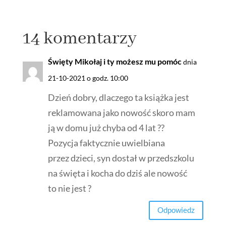
14 komentarzy
Święty Mikołaj i ty możesz mu pomóc
dnia
21-10-2021 o godz. 10:00
Dzień dobry, dlaczego ta książka jest
reklamowana jako nowość skoro mam
ją w domu już chyba od 4 lat ??
Pozycja faktycznie uwielbiana
przez dzieci, syn dostał w przedszkolu
na święta i kocha do dziś ale nowość
to nie jest ?
Odpowiedz