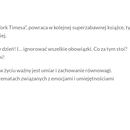
ork Timesa”, powraca w kolejnej superzabawnej książce, 
ej.
dzień! I… ignorować wszelkie obowiązki. Co za tym stoi?
mi!
że w życiu ważny jest umiar i zachowanie równowagi.
 tematach związanych z emocjami i umiejętnościami