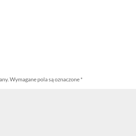
any.
Wymagane pola są oznaczone
*