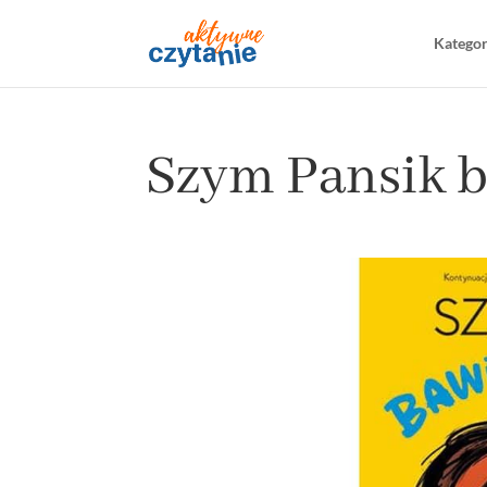
Katego
Szym Pansik ba