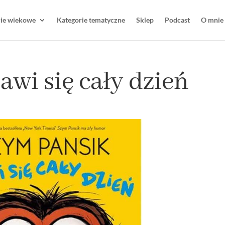
rie wiekowe
Kategorie tematyczne
Sklep
Podcast
O mnie
wi się cały dzień