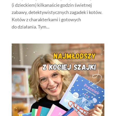
(i dzieckiem) kilkanaście godzin świetnej
zabawy, detektywistycznych zagadek i kotów.
Kotów z charakterkami i gotowych
do działania. Tym...