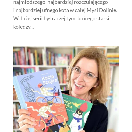
najmłodszego, najbardziej rozczulającego
i najbardziej ufnego kota w całej Mysi Dolinie.
W dużej serii był raczej tym, którego starsi
koledzy...