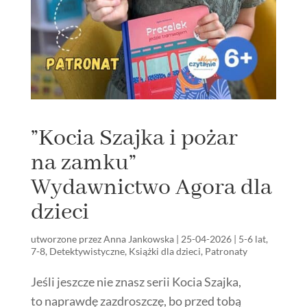
”Kocia Szajka i pożar
na zamku”
Wydawnictwo Agora dla
dzieci
utworzone przez
Anna Jankowska
|
25-04-2026
|
5-6 lat
,
7-8
,
Detektywistyczne
,
Książki dla dzieci
,
Patronaty
Jeśli jeszcze nie znasz serii Kocia Szajka,
to naprawdę zazdroszczę, bo przed tobą