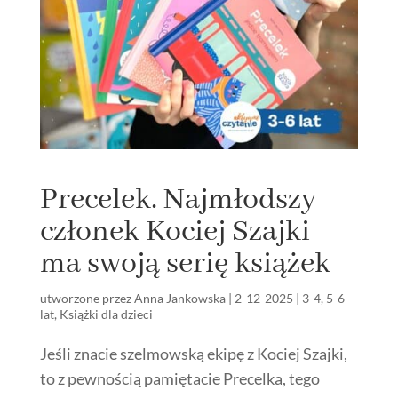
Precelek. Najmłodszy
członek Kociej Szajki
ma swoją serię książek
utworzone przez
Anna Jankowska
|
2-12-2025
|
3-4
,
5-6
lat
,
Książki dla dzieci
Jeśli znacie szelmowską ekipę z Kociej Szajki,
to z pewnością pamiętacie Precelka, tego