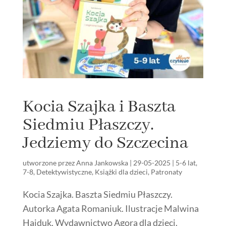
Kocia Szajka i Baszta
Siedmiu Płaszczy.
Jedziemy do Szczecina
utworzone przez
Anna Jankowska
|
29-05-2025
|
5-6 lat
,
7-8
,
Detektywistyczne
,
Książki dla dzieci
,
Patronaty
Kocia Szajka. Baszta Siedmiu Płaszczy.
Autorka Agata Romaniuk. Ilustracje Malwina
Hajduk. Wydawnictwo Agora dla dzieci.