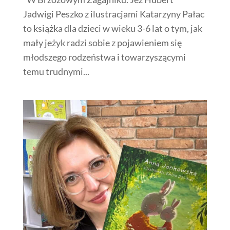
Jadwigi Peszko z ilustracjami Katarzyny Pałac
to książka dla dzieci w wieku 3-6 lat o tym, jak
mały jeżyk radzi sobie z pojawieniem się
młodszego rodzeństwa i towarzyszącymi
temu trudnymi...