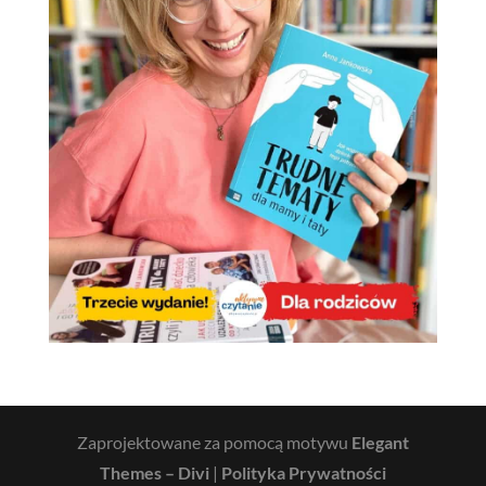
Zaprojektowane za pomocą motywu
Elegant
Themes – Divi
|
Polityka Prywatności