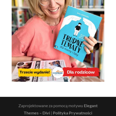
Zaprojektowane za pomocą motywu
Elegant
Themes – Divi
|
Polityka Prywatności