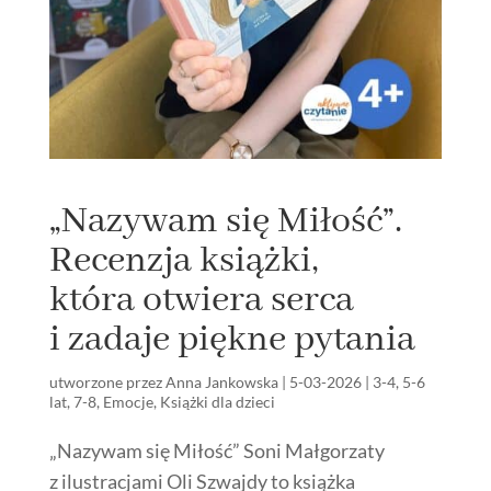
„Nazywam się Miłość”.
Recenzja książki,
która otwiera serca
i zadaje piękne pytania
utworzone przez
Anna Jankowska
|
5-03-2026
|
3-4
,
5-6
lat
,
7-8
,
Emocje
,
Książki dla dzieci
„Nazywam się Miłość” Soni Małgorzaty
z ilustracjami Oli Szwajdy to książka