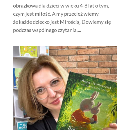
obrazkowa dla dzieci w wieku 4-8 lat o tym,
czym jest miłość. A my przecież wiemy,
że każde dziecko jest Miłością. Dowiemy się
podczas wspólnego czytania,...