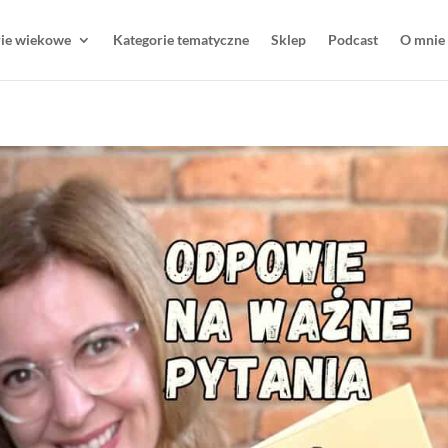
rie wiekowe
Kategorie tematyczne
Sklep
Podcast
O mnie