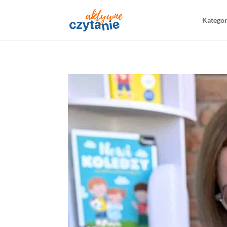
Katego